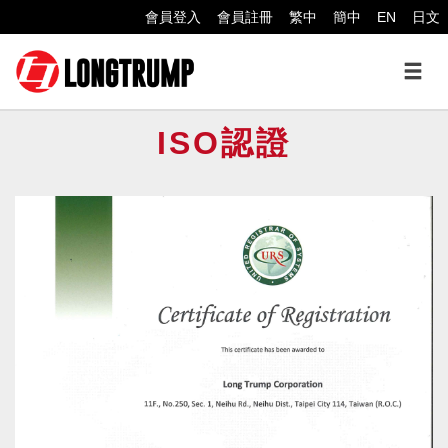
會員登入
會員註冊
繁中
簡中
EN
日文
ISO認證